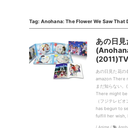
Tag:
Anohana: The Flower We Saw That 
あの日見
(Anohana
(2011)TV
あの日見た花の名前
amazon There
まだ知らない。(通常版) [
There might
（フジテレビオンデマンド
has begun to se
fulfill her wish
/ Anime /
Anoh