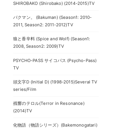
SHIROBAKO (Shirobako) (2014-2015)TV
バクマン。 (Bakuman) (Season1: 2010-
2011, Season2: 2011-2012)TV
狼と香辛料 (Spice and Wolf) (Season1:
2008, Season2: 2009)TV
PSYCHO-PASS サイコパス (Psycho-Pass)
TV
頭文字D (Initial D) (1998-2015)Several TV
series/Film
残響のテロル(Terror in Resonance)
(2014)TV
化物語（物語シリーズ）(Bakemonogatari)