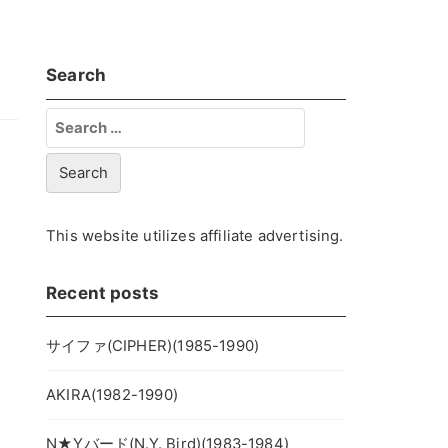
Search
Search
for:
This website utilizes affiliate advertising.
Recent posts
サイファ(CIPHER)(1985-1990)
AKIRA(1982-1990)
N★Yバード(N.Y. Bird)(1983-1984)