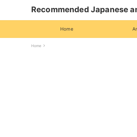
Recommended Japanese a
Home
A
Home