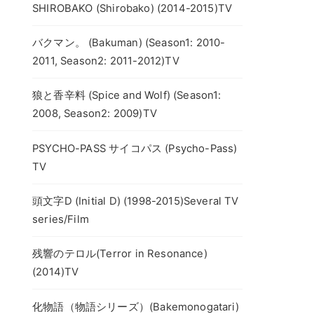
SHIROBAKO (Shirobako) (2014-2015)TV
バクマン。 (Bakuman) (Season1: 2010-
2011, Season2: 2011-2012)TV
狼と香辛料 (Spice and Wolf) (Season1:
2008, Season2: 2009)TV
PSYCHO-PASS サイコパス (Psycho-Pass)
TV
頭文字D (Initial D) (1998-2015)Several TV
series/Film
残響のテロル(Terror in Resonance)
(2014)TV
化物語（物語シリーズ）(Bakemonogatari)